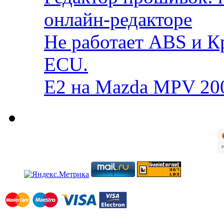
онлайн-редакторе
Не работает ABS и К
ECU.
E2 на Mazda MPV 20