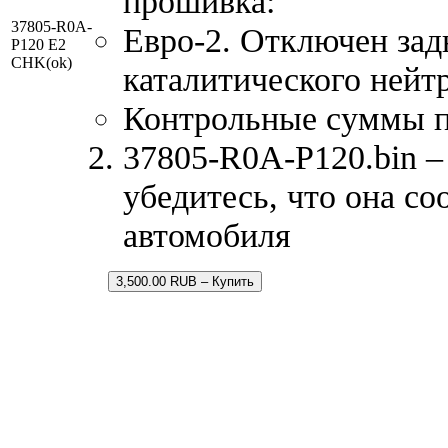
прошивка:
37805-R0A-
Евро-2. Отключен зад
P120 E2
CHK(ok)
каталитического нейт
Контрольные суммы 
37805-R0A-P120.bin –
убедитесь, что она с
автомобиля
3,500.00 RUB – Купить