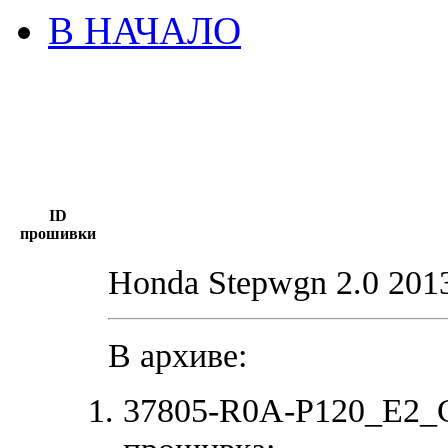
В НАЧАЛО
ID
прошивки
Honda Stepwgn 2.0 201
В архиве:
37805-R0A-P120_E2_C