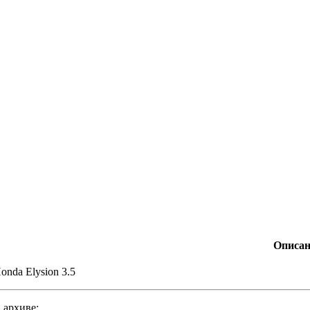
Описан
onda Elysion 3.5
 архиве: