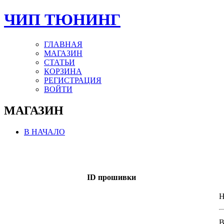
ЧИП ТЮНИНГ
ГЛАВНАЯ
МАГАЗИН
СТАТЬИ
КОРЗИНА
РЕГИСТРАЦИЯ
ВОЙТИ
МАГАЗИН
В НАЧАЛО
ID прошивки
H
В