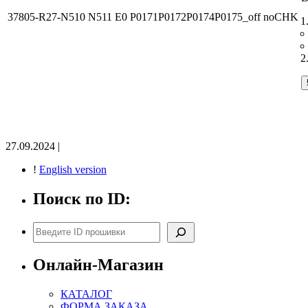
37805-R27-N510 N511 E0 P0171P0172P0174P0175_off noCHK
27.09.2024 |
!
English version
Поиск по ID:
Поиск
Онлайн-Магазин
КАТАЛОГ
ФОРМА ЗАКАЗА