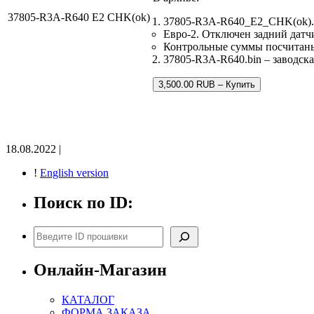
37805-R3A-R640 E2 CHK(ok)
37805-R3A-R640_E2_CHK(ok).
Евро-2. Отключен задний датч
Контрольные суммы посчитан
37805-R3A-R640.bin – заводска
3,500.00 RUB – Купить
18.08.2022 |
!
English version
Поиск по ID:
Поиск
Онлайн-Магазин
КАТАЛОГ
ФОРМА ЗАКАЗА