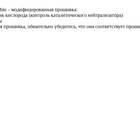
bin – модифицированная прошивка:
ик кислорода (контроль каталитического нейтрализатора)
ы
я прошивка, обязательно убедитесь, что она соответствует прош