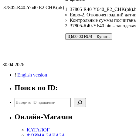
37805-R40-Y640 E2 CHK(ok)
37805-R40-Y640_E2_CHK(ok).b
Евро-2. Отключен задний датчи
Контрольные суммы посчитан
37805-R40-Y640.bin – заводска
3,500.00 RUB – Купить
30.04.2026 |
!
English version
Поиск по ID:
Поиск
Онлайн-Магазин
КАТАЛОГ
ФОРМА ЗАКАЗА