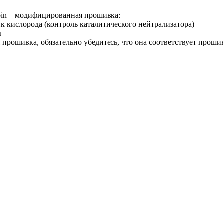
in – модифицированная прошивка:
к кислорода (контроль каталитического нейтрализатора)
ы
я прошивка, обязательно убедитесь, что она соответствует прош