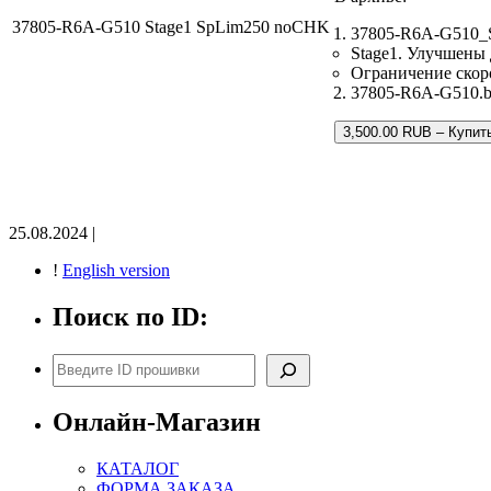
37805-R6A-G510 Stage1 SpLim250 noCHK
37805-R6A-G510_
Stage1. Улучшены
Ограничение скор
37805-R6A-G510.bi
3,500.00 RUB – Купит
25.08.2024 |
!
English version
Поиск по ID:
Поиск
Онлайн-Магазин
КАТАЛОГ
ФОРМА ЗАКАЗА