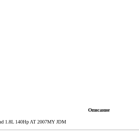
Описание
oad 1.8L 140Hp AT 2007MY JDM