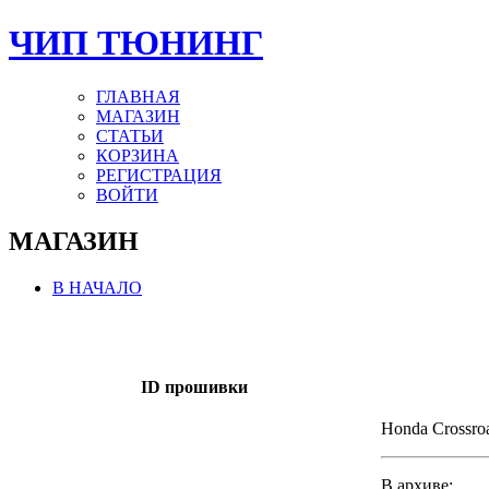
ЧИП ТЮНИНГ
ГЛАВНАЯ
МАГАЗИН
СТАТЬИ
КОРЗИНА
РЕГИСТРАЦИЯ
ВОЙТИ
МАГАЗИН
В НАЧАЛО
ID прошивки
Honda Crossr
В архиве: