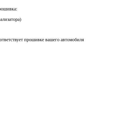
рошивка:
ализатора)
соответствует прошивке вашего автомобиля