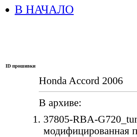
В НАЧАЛО
ID прошивки
Honda Accord 2006
В архиве:
37805-RBA-G720_tun
модифицированная п