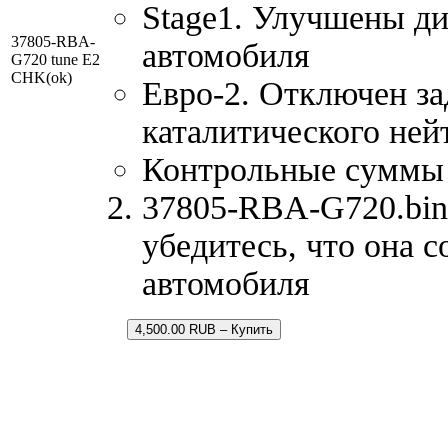
Stage1. Улучшены д
37805-RBA-
автомобиля
G720 tune E2
CHK(ok)
Евро-2. Отключен за
каталитического ней
Контрольные суммы
37805-RBA-G720.bin 
убедитесь, что она 
автомобиля
4,500.00 RUB – Купить