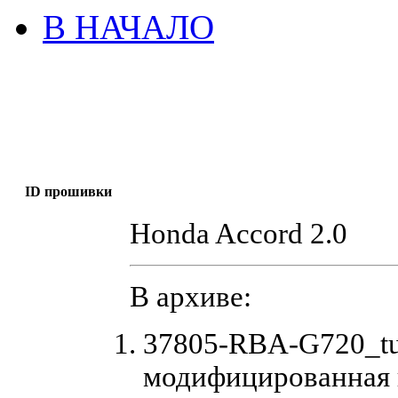
В НАЧАЛО
ID прошивки
Honda Accord 2.0
В архиве:
37805-RBA-G720_tu
модифицированная 