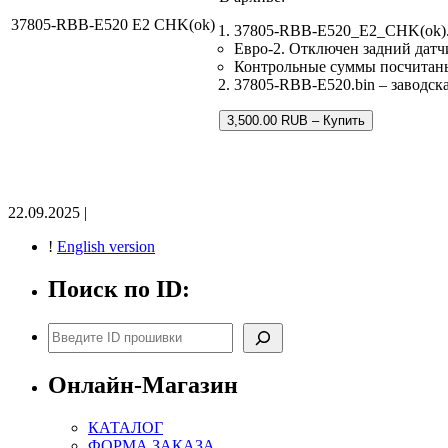
37805-RBB-E520 E2 CHK(ok)
37805-RBB-E520_E2_CHK(ok).
Евро-2. Отключен задний датч
Контрольные суммы посчитан
37805-RBB-E520.bin – заводска
3,500.00 RUB – Купить
22.09.2025 |
!
English version
Поиск по ID:
Поиск
Онлайн-Магазин
КАТАЛОГ
ФОРМА ЗАКАЗА