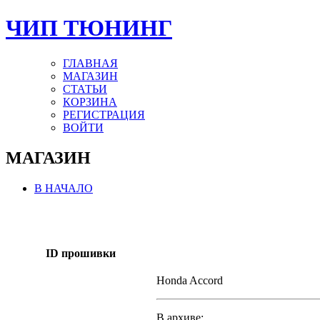
ЧИП ТЮНИНГ
ГЛАВНАЯ
МАГАЗИН
СТАТЬИ
КОРЗИНА
РЕГИСТРАЦИЯ
ВОЙТИ
МАГАЗИН
В НАЧАЛО
ID прошивки
Honda Accord
В архиве: