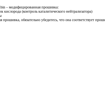
bin – модифицированная прошивка:
ик кислорода (контроль каталитического нейтрализатора)
ы
я прошивка, обязательно убедитесь, что она соответствует про