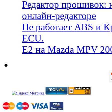
Редактор прошивок: 
онлайн-редакторе
Не работает ABS и К
ECU.
E2 на Mazda MPV 20