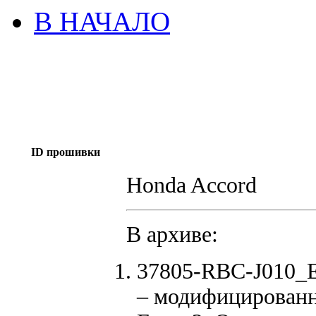
В НАЧАЛО
ID прошивки
Honda Accord
В архиве:
37805-RBC-J010_
– модифицированн