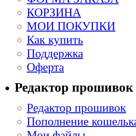
КОРЗИНА
МОИ ПОКУПКИ
Как купить
Поддержка
Оферта
Редактор прошивок
Редактор прошивок
Пополнение кошельк
Мои файлы