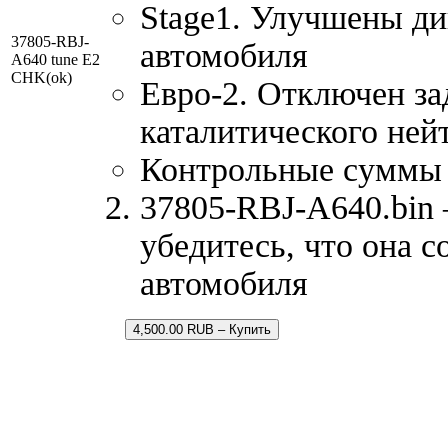
Stage1. Улучшены д
37805-RBJ-
автомобиля
A640 tune E2
CHK(ok)
Евро-2. Отключен за
каталитического ней
Контрольные суммы
37805-RBJ-A640.bin 
убедитесь, что она 
автомобиля
4,500.00 RUB – Купить