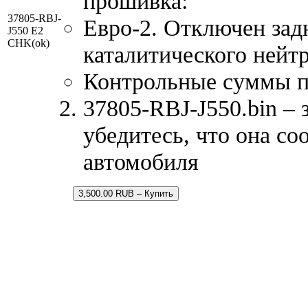
прошивка:
37805-RBJ-
Евро-2. Отключен зад
J550 E2
CHK(ok)
каталитического нейтр
Контрольные суммы 
37805-RBJ-J550.bin – 
убедитесь, что она со
автомобиля
3,500.00 RUB – Купить