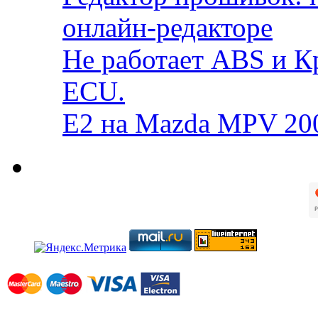
онлайн-редакторе
Не работает ABS и К
ECU.
E2 на Mazda MPV 20