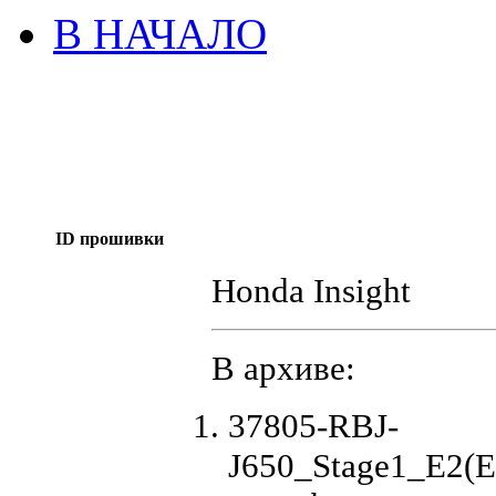
В НАЧАЛО
ID прошивки
Honda Insight
В архиве:
37805-RBJ-
J650_Stage1_E2(