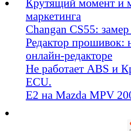
Крутящий момент и 
маркетинга
Changan CS55: замер 
Редактор прошивок: 
онлайн-редакторе
Не работает ABS и К
ECU.
E2 на Mazda MPV 20