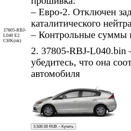
прошивка:
– Евро-2. Отключен за
каталитического нейтр
37805-RBJ-
– Контрольные суммы 
L040 E2
CHK(ok)
2. 37805-RBJ-L040.bin 
убедитесь, что она соо
автомобиля
3,500.00 RUB – Купить