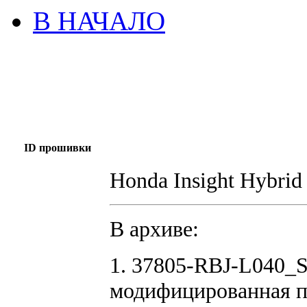
В НАЧАЛО
ID прошивки
Honda Insight Hybr
В архиве:
1. 37805-RBJ-L040_S
модифицированная 