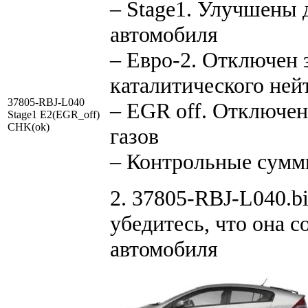
– Stage1. Улучшены 
автомобиля
– Евро-2. Отключен 
каталитического ней
37805-RBJ-L040
– EGR off. Отключе
Stage1 E2(EGR_off)
CHK(ok)
газов
– Контрольные сумм
2. 37805-RBJ-L040.b
убедитесь, что она 
автомобиля