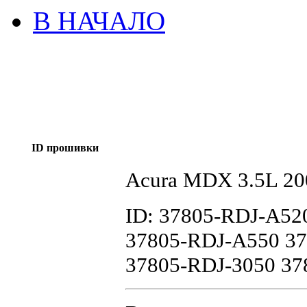
В НАЧАЛО
ID прошивки
Acura MDX 3.5L 2
ID: 37805-RDJ-A52
37805-RDJ-A550 3
37805-RDJ-3050 37