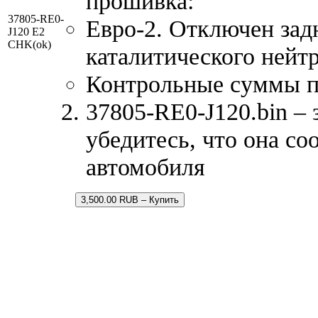
прошивка:
37805-RE0-
Евро-2. Отключен зад
J120 E2
CHK(ok)
каталитического нейтр
Контрольные суммы 
37805-RE0-J120.bin – 
убедитесь, что она со
автомобиля
3,500.00 RUB – Купить