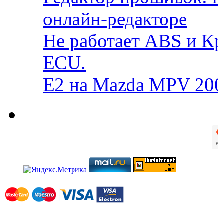
онлайн-редакторе
Не работает ABS и К
ECU.
E2 на Mazda MPV 20