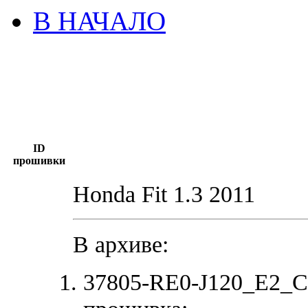
В НАЧАЛО
ID
прошивки
Honda Fit 1.3 2011
В архиве:
37805-RE0-J120_E2_C