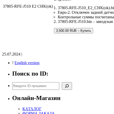
37805-RFE-J510 E2 CHK(ok)
37805-RFE-J510_E2_CHK(ok).bi
Евро-2. Отключен задний датчи
Контрольные суммы посчитаны
37805-RFE-J510.bin – заводская
3,500.00 RUB – Купить
25.07.2024 |
!
English version
Поиск по ID:
Поиск
Онлайн-Магазин
КАТАЛОГ
ФОРМА ЗАКАЗА