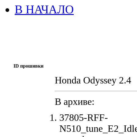
В НАЧАЛО
ID прошивки
Honda Odyssey 2.4
В архиве:
37805-RFF-
N510_tune_E2_Idl