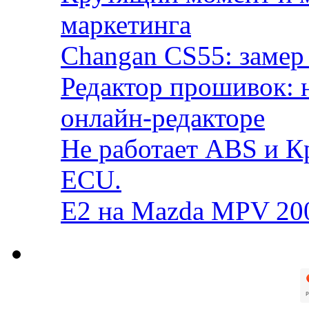
маркетинга
Changan CS55: замер 
Редактор прошивок: 
онлайн-редакторе
Не работает ABS и К
ECU.
E2 на Mazda MPV 20