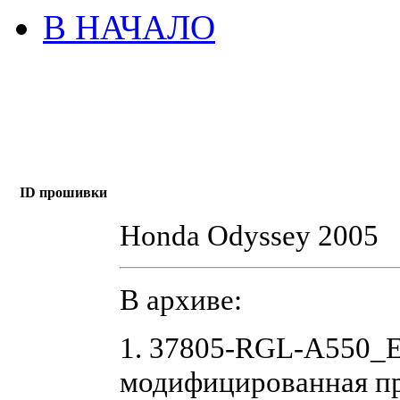
В НАЧАЛО
ID прошивки
Honda Odyssey 2005
В архиве:
1. 37805-RGL-A550_
модифицированная п