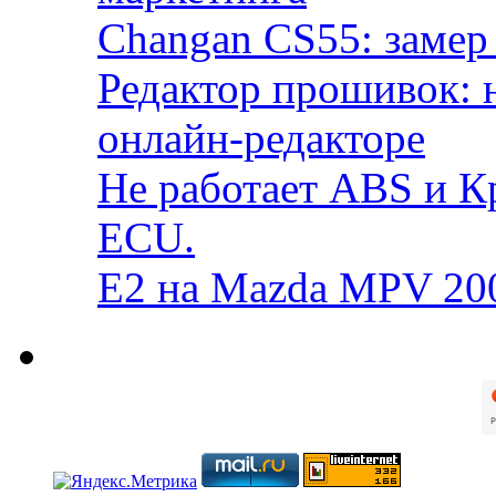
Changan CS55: замер 
Редактор прошивок: 
онлайн-редакторе
Не работает ABS и К
ECU.
E2 на Mazda MPV 20