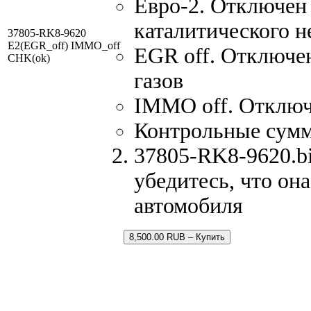
Евро-2. Отключен 
каталитического н
37805-RK8-9620
E2(EGR_off) IMMO_off
EGR off. Отключе
CHK(ok)
газов
IMMO off. Отключ
Контрольные сум
37805-RK8-9620.bi
убедитесь, что он
автомобиля
8,500.00 RUB – Купить