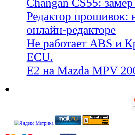
Changan CS55: замер 
Редактор прошивок: 
онлайн-редакторе
Не работает ABS и К
ECU.
E2 на Mazda MPV 20