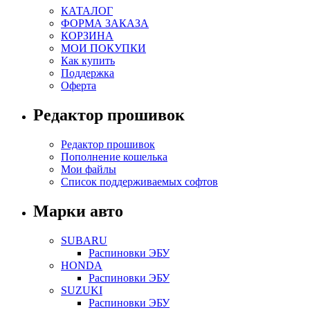
КАТАЛОГ
ФОРМА ЗАКАЗА
КОРЗИНА
МОИ ПОКУПКИ
Как купить
Поддержка
Оферта
Редактор прошивок
Редактор прошивок
Пополнение кошелька
Мои файлы
Список поддерживаемых софтов
Марки авто
SUBARU
Распиновки ЭБУ
HONDA
Распиновки ЭБУ
SUZUKI
Распиновки ЭБУ