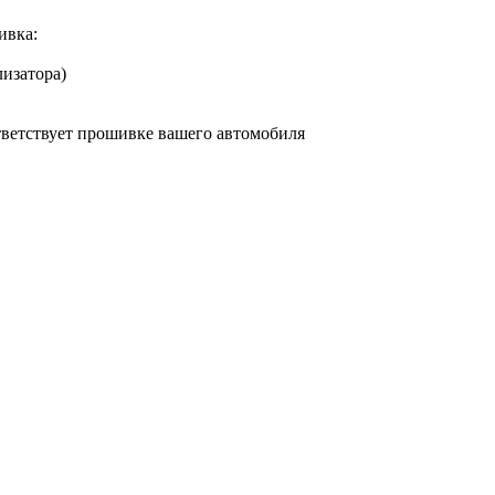
ивка:
лизатора)
ответствует прошивке вашего автомобиля