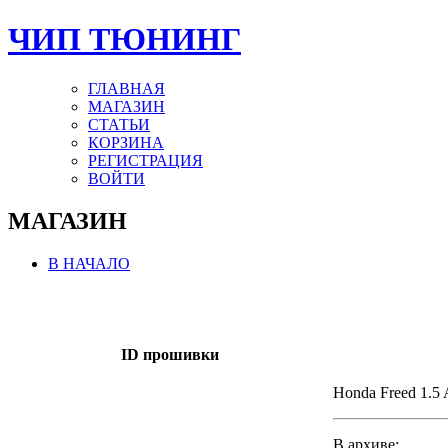
ЧИП ТЮНИНГ
ГЛАВНАЯ
МАГАЗИН
СТАТЬИ
КОРЗИНА
РЕГИСТРАЦИЯ
ВОЙТИ
МАГАЗИН
В НАЧАЛО
ID прошивки
Honda Freed 1.5
В архиве: