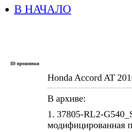
В НАЧАЛО
ID прошивки
Honda Accord AT 2
В архиве:
1. 37805-RL2-G540_
модифицированная 