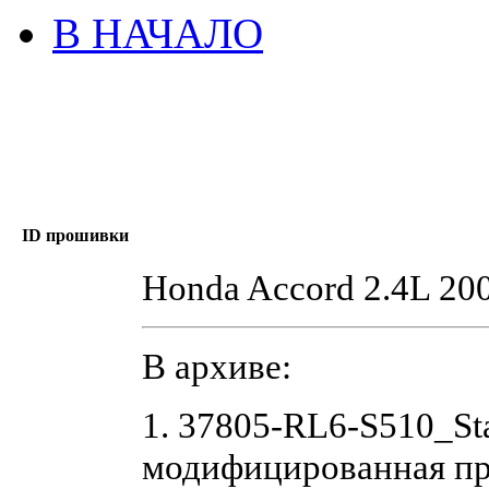
В НАЧАЛО
ID прошивки
Honda Accord 2.4L 2
В архиве:
1. 37805-RL6-S510_St
модифицированная п