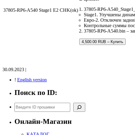
37805-RP6-A540_Stage1
37805-RP6-A540 Stage1 E2 CHK(ok)
Stage1. Улучшены динам
Евро-2. Отключен задни
Контрольные суммы по
37805-RP6-A540.bin – за
4,500.00 RUB – Купить
30.09.2023 |
!
English version
Поиск по ID:
Поиск
Онлайн-Магазин
КАТАЛОГ