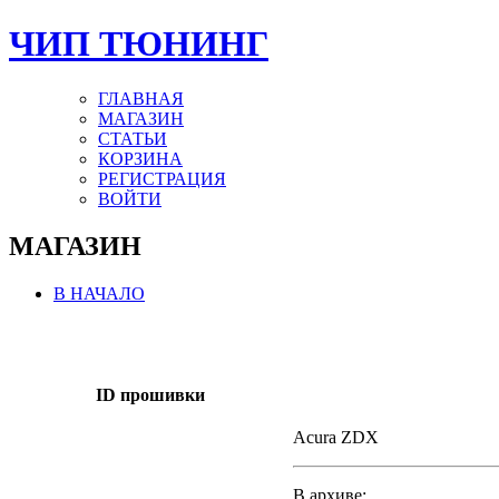
ЧИП ТЮНИНГ
ГЛАВНАЯ
МАГАЗИН
СТАТЬИ
КОРЗИНА
РЕГИСТРАЦИЯ
ВОЙТИ
МАГАЗИН
В НАЧАЛО
ID прошивки
Acura ZDX
В архиве: