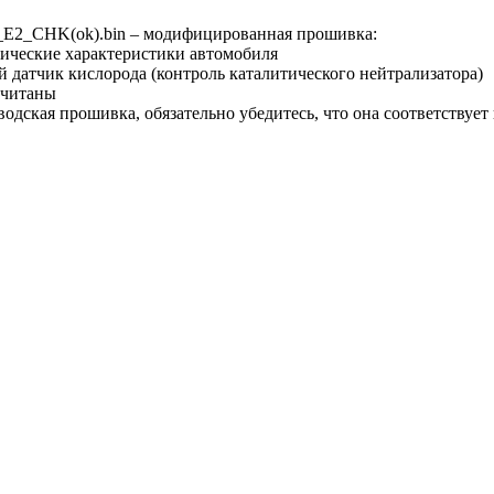
_E2_CHK(ok).bin – модифицированная прошивка:
ические характеристики автомобиля
й датчик кислорода (контроль каталитического нейтрализатора)
считаны
водская прошивка, обязательно убедитесь, что она соответствуе