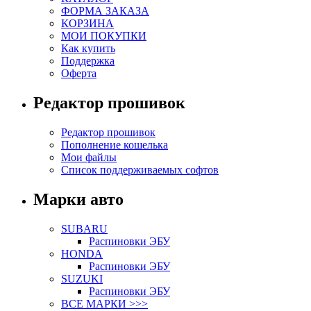
ФОРМА ЗАКАЗА
КОРЗИНА
МОИ ПОКУПКИ
Как купить
Поддержка
Оферта
Редактор прошивок
Редактор прошивок
Пополнение кошелька
Мои файлы
Список поддерживаемых софтов
Марки авто
SUBARU
Распиновки ЭБУ
HONDA
Распиновки ЭБУ
SUZUKI
Распиновки ЭБУ
ВСЕ МАРКИ >>>