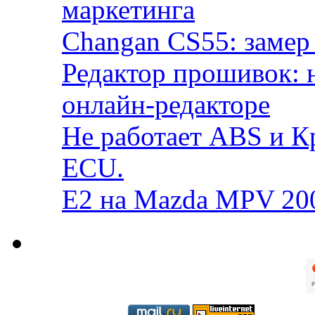
маркетинга
Changan CS55: замер 
Редактор прошивок: 
онлайн-редакторе
Не работает ABS и К
ECU.
E2 на Mazda MPV 20