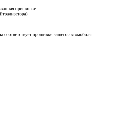
ванная прошивка:
йтрализатора)
она соответствует прошивке вашего автомобиля