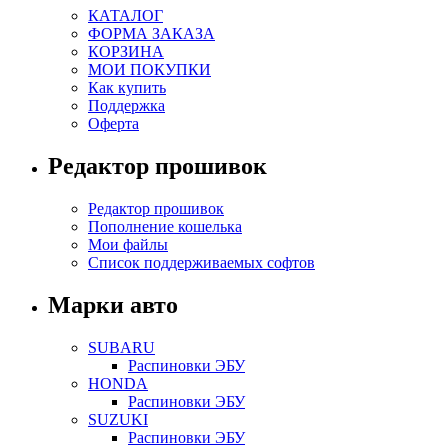
КАТАЛОГ
ФОРМА ЗАКАЗА
КОРЗИНА
МОИ ПОКУПКИ
Как купить
Поддержка
Оферта
Редактор прошивок
Редактор прошивок
Пополнение кошелька
Мои файлы
Список поддерживаемых софтов
Марки авто
SUBARU
Распиновки ЭБУ
HONDA
Распиновки ЭБУ
SUZUKI
Распиновки ЭБУ