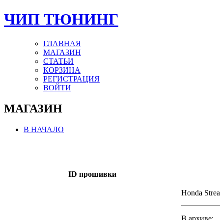
ЧИП ТЮНИНГ
ГЛАВНАЯ
МАГАЗИН
СТАТЬИ
КОРЗИНА
РЕГИСТРАЦИЯ
ВОЙТИ
МАГАЗИН
В НАЧАЛО
ID прошивки
Honda Stre
В архиве: