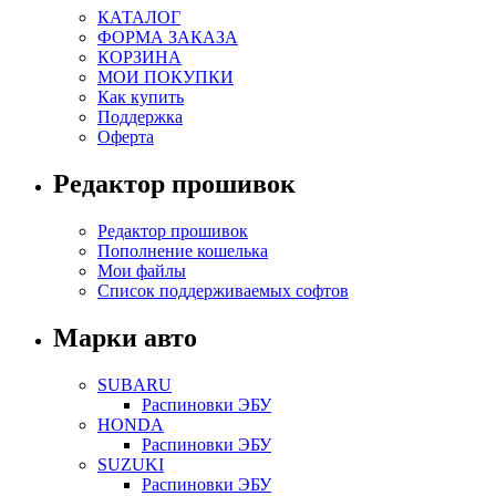
КАТАЛОГ
ФОРМА ЗАКАЗА
КОРЗИНА
МОИ ПОКУПКИ
Как купить
Поддержка
Оферта
Редактор прошивок
Редактор прошивок
Пополнение кошелька
Мои файлы
Список поддерживаемых софтов
Марки авто
SUBARU
Распиновки ЭБУ
HONDA
Распиновки ЭБУ
SUZUKI
Распиновки ЭБУ