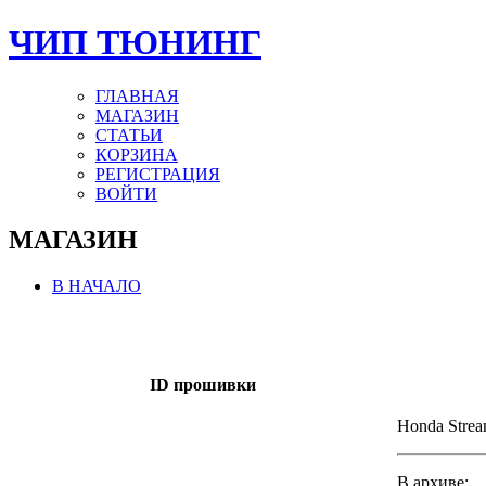
ЧИП ТЮНИНГ
ГЛАВНАЯ
МАГАЗИН
СТАТЬИ
КОРЗИНА
РЕГИСТРАЦИЯ
ВОЙТИ
МАГАЗИН
В НАЧАЛО
ID прошивки
Honda Stre
В архиве: