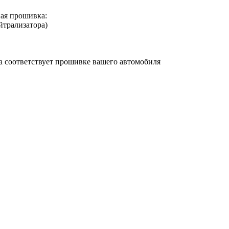
ая прошивка:
йтрализатора)
на соответствует прошивке вашего автомобиля