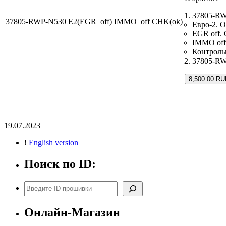
37805-RW
37805-RWP-N530 E2(EGR_off) IMMO_off CHK(ok)
Евро-2. О
EGR off.
IMMO off
Контроль
37805-RWP
8,500.00 RU
19.07.2023 |
!
English version
Поиск по ID:
Поиск
Онлайн-Магазин