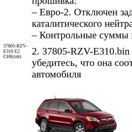
прошивка:
– Евро-2. Отключен за
каталитического нейтр
– Контрольные суммы 
37805-RZV-
2. 37805-RZV-E310.bin 
E310 E2
CHK(ok)
убедитесь, что она со
автомобиля