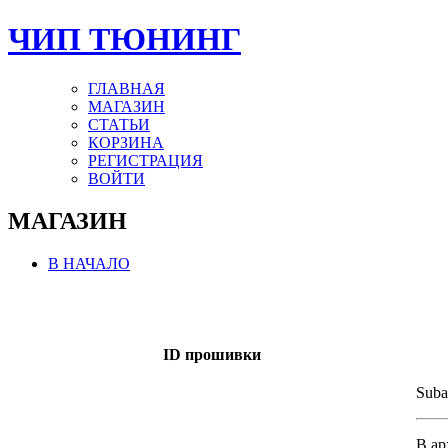
ЧИП ТЮНИНГ
ГЛАВНАЯ
МАГАЗИН
СТАТЬИ
КОРЗИНА
РЕГИСТРАЦИЯ
ВОЙТИ
МАГАЗИН
В НАЧАЛО
ID прошивки
Suba
В ар