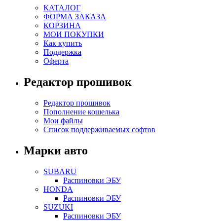
КАТАЛОГ
ФОРМА ЗАКАЗА
КОРЗИНА
МОИ ПОКУПКИ
Как купить
Поддержка
Оферта
Редактор прошивок
Редактор прошивок
Пополнение кошелька
Мои файлы
Список поддерживаемых софтов
Марки авто
SUBARU
Распиновки ЭБУ
HONDA
Распиновки ЭБУ
SUZUKI
Распиновки ЭБУ