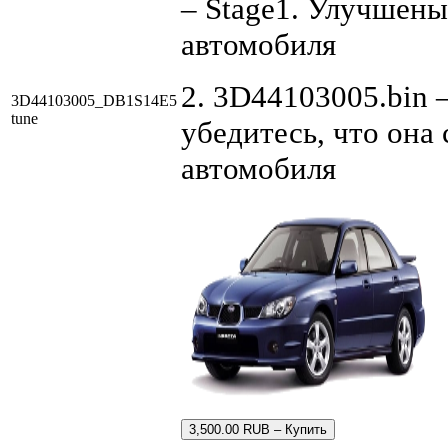
– Stage1. Улучшен
автомобиля
2. 3D44103005.bin 
3D44103005_DB1S14E5
tune
убедитесь, что она
автомобиля
3,500.00 RUB – Купить