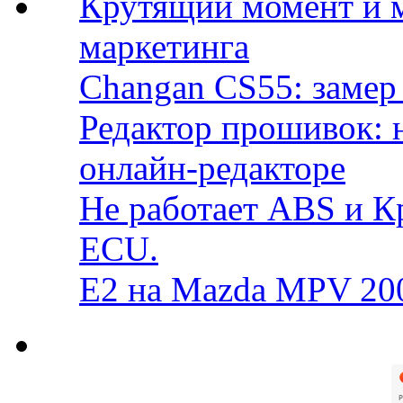
Крутящий момент и 
маркетинга
Changan CS55: замер 
Редактор прошивок: 
онлайн-редакторе
Не работает ABS и К
ECU.
E2 на Mazda MPV 20