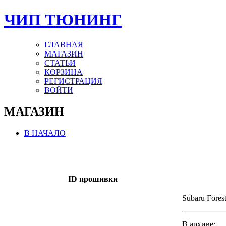
ЧИП ТЮНИНГ
ГЛАВНАЯ
МАГАЗИН
СТАТЬИ
КОРЗИНА
РЕГИСТРАЦИЯ
ВОЙТИ
МАГАЗИН
В НАЧАЛО
ID прошивки
Subaru Forest
В архиве: