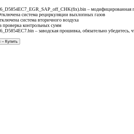
06_D5854EC7_EGR_SAP_off_CHK(fix).bin – модифицированная 
Отключена система рециркуляции выхлопных газов
Отключена система вторичного воздуха
 проверка контрольных сумм
6_D5854EC7.bin – заводская прошивка, обязательно убедитесь, 
 – Купить