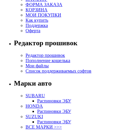
ФОРМА ЗАКАЗА
КОРЗИНА
МОИ ПОКУПКИ
Как купить
Поддержка
Оферта
Редактор прошивок
Редактор прошивок
Пополнение кошелька
Мои файлы
Список поддерживаемых софтов
Марки авто
SUBARU
Распиновки ЭБУ
HONDA
Распиновки ЭБУ
SUZUKI
Распиновки ЭБУ
ВСЕ МАРКИ >>>