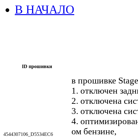
В НАЧАЛО
ID прошивки
в прошивке Stag
1. отключен задн
2. отключена сис
3. отключена си
4. оптимизирова
ом бензине,
4544307106_D5534EC6