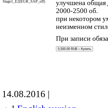
улучшена общая 
Stage1_E2(EGR_SAP_off)
2000-2500 об.
при некотором у
неизменном стил
При записи обяз
5,500.00 RUB – Купить
14.08.2016 |