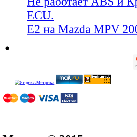
Не работает ABS и К
ECU.
E2 на Mazda MPV 20