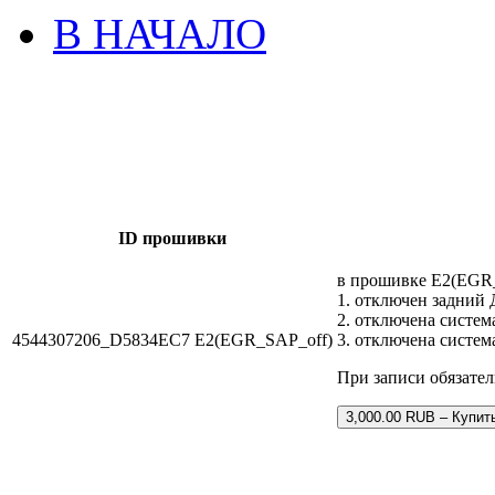
В НАЧАЛО
ID прошивки
в прошивке E2(EGR_
1. отключен задний 
2. отключена систем
4544307206_D5834EC7 E2(EGR_SAP_off)
3. отключена систем
При записи обязате
3,000.00 RUB – Купит