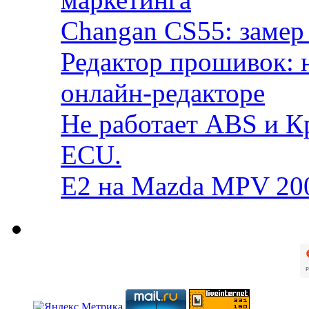
Changan CS55: замер 
Редактор прошивок: 
онлайн-редакторе
Не работает ABS и К
ECU.
E2 на Mazda MPV 20