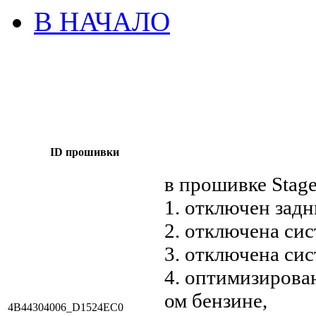
В НАЧАЛО
ID прошивки
в прошивке Stag
1. отключен задн
2. отключена сис
3. отключена си
4. оптимизирова
ом бензине,
4B44304006_D1524EC0