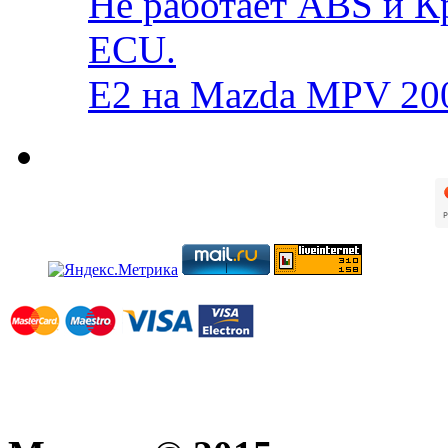
Не работает ABS и К
ECU.
E2 на Mazda MPV 20