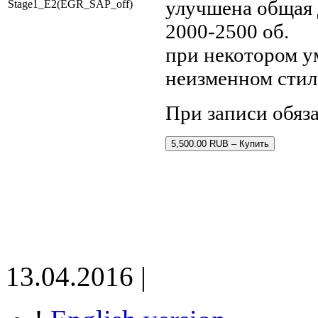
улучшена общая 
Stage1_E2(EGR_SAP_off)
2000-2500 об.
при некотором у
неизменном стил
При записи обяз
5,500.00 RUB – Купить
13.04.2016 |