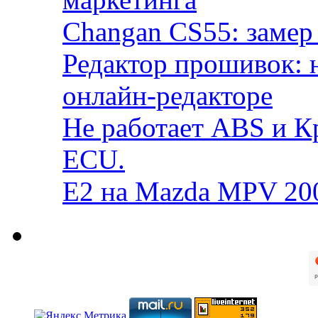
Changan CS55: замер 
Редактор прошивок: 
онлайн-редакторе
Не работает ABS и К
ECU.
E2 на Mazda MPV 20