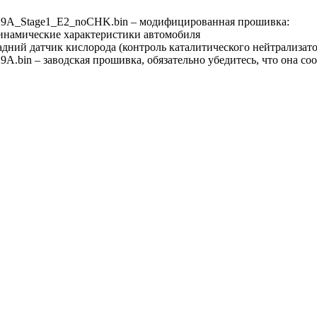
_Stage1_E2_noCHK.bin – модифицированная прошивка:
инамические характеристики автомобиля
адний датчик кислорода (контроль каталитического нейтрализато
in – заводская прошивка, обязательно убедитесь, что она соо