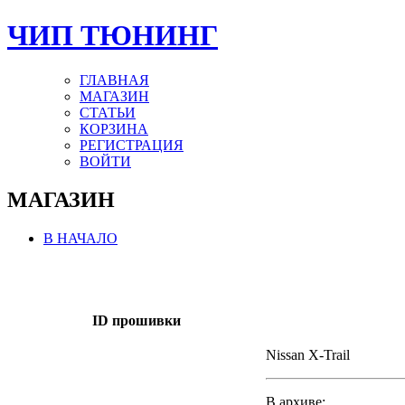
ЧИП ТЮНИНГ
ГЛАВНАЯ
МАГАЗИН
СТАТЬИ
КОРЗИНА
РЕГИСТРАЦИЯ
ВОЙТИ
МАГАЗИН
В НАЧАЛО
ID прошивки
Nissan X-Trail
В архиве: