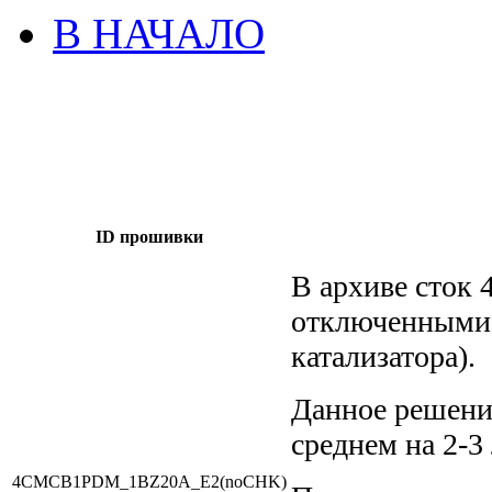
В НАЧАЛО
ID прошивки
В архиве сто
отключенными 
катализатора).
Данное решение
среднем на 2-3 
4CMCB1PDM_1BZ20A_E2(noCHK)