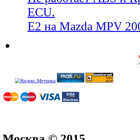
ECU.
E2 на Mazda MPV 20
Москва © 2015.