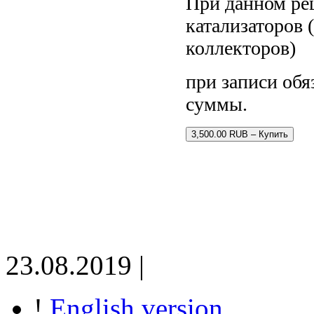
При данном р
катализаторов 
коллекторов)
при записи обя
суммы.
3,500.00 RUB – Купить
23.08.2019 |
!
English version