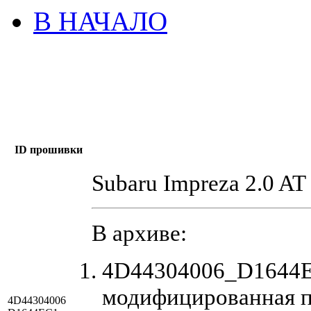
В НАЧАЛО
ID прошивки
Subaru Impreza 2.0 AT
В архиве:
4D44304006_D1644E
модифицированная 
4D44304006