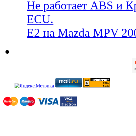
Не работает ABS и К
ECU.
E2 на Mazda MPV 20