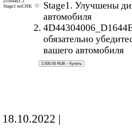
D1644EC1
Stage1. Улучшены д
Stage1 noCHK
автомобиля
4D44304006_D1644EC
обязательно убедите
вашего автомобиля
3,500.00 RUB – Купить
18.10.2022 |