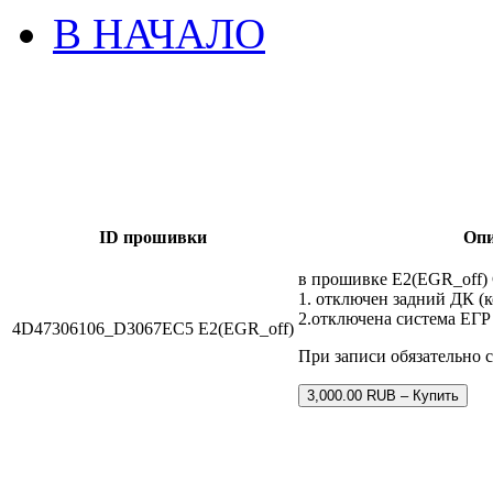
В НАЧАЛО
ID прошивки
Опи
в прошивке E2(EGR_off) 
1. отключен задний ДК (к
2.отключена система ЕГР
4D47306106_D3067EC5 E2(EGR_off)
При записи обязательно 
3,000.00 RUB – Купить