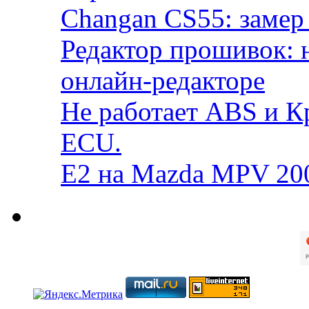
Changan CS55: замер 
Редактор прошивок: 
онлайн-редакторе
Не работает ABS и К
ECU.
E2 на Mazda MPV 20