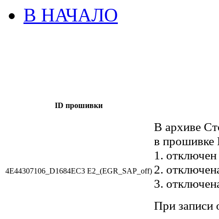
В НАЧАЛО
ID прошивки
В архиве Ст
в прошивке 
1. отключен
2. отключен
4E44307106_D1684EC3 E2_(EGR_SAP_off)
3. отключен
При записи 