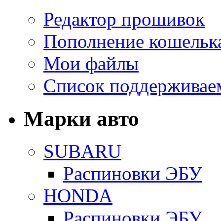
Редактор прошивок
Пополнение кошельк
Мои файлы
Список поддерживае
Марки авто
SUBARU
Распиновки ЭБУ
HONDA
Распиновки ЭБУ