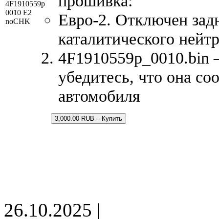
прошивка:
4F1910559p
0010 E2
Евро-2. Отключен зад
noCHK
каталитического нейтр
4F1910559p_0010.bin –
убедитесь, что она со
автомобиля
3,000.00 RUB – Купить
26.10.2025 |