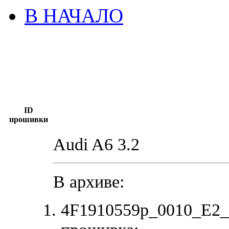
В НАЧАЛО
ID
прошивки
Audi A6 3.2
В архиве:
4F1910559p_0010_E2_