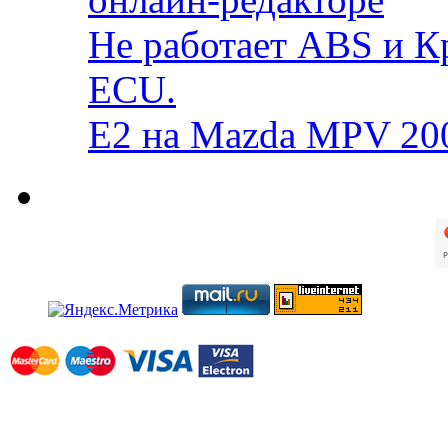
Не работает ABS и К
ECU.
E2 на Mazda MPV 20