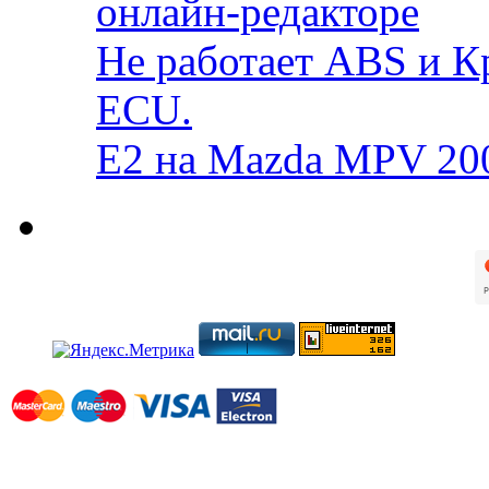
онлайн-редакторе
Не работает ABS и К
ECU.
E2 на Mazda MPV 20