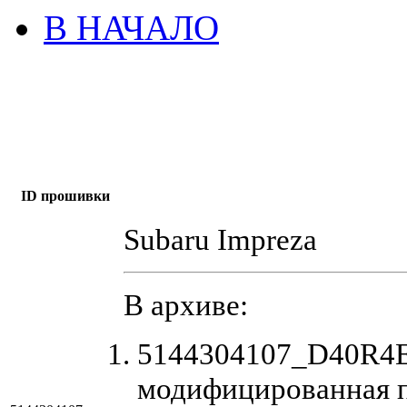
В НАЧАЛО
ID прошивки
Subaru Impreza
В архиве:
5144304107_D40R4EA
модифицированная 