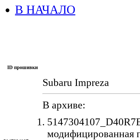
В НАЧАЛО
ID прошивки
Subaru Impreza
В архиве:
5147304107_D40R7EA
модифицированная 