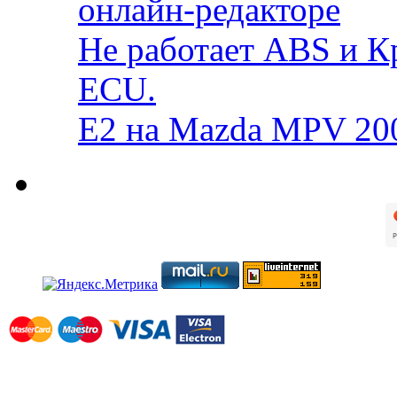
онлайн-редакторе
Не работает ABS и К
ECU.
E2 на Mazda MPV 20