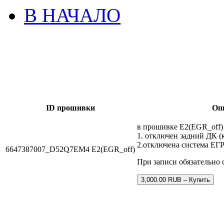
В НАЧАЛО
ID прошивки
Оп
в прошивке E2(EGR_off)
1. отключен задний ДК (к
2.отключена система ЕГР
6647387007_D52Q7EM4 E2(EGR_off)
При записи обязательно 
3,000.00 RUB – Купить