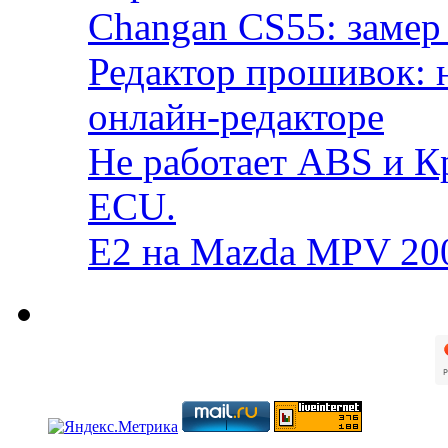
Changan CS55: замер 
Редактор прошивок: 
онлайн-редакторе
Не работает ABS и К
ECU.
E2 на Mazda MPV 20