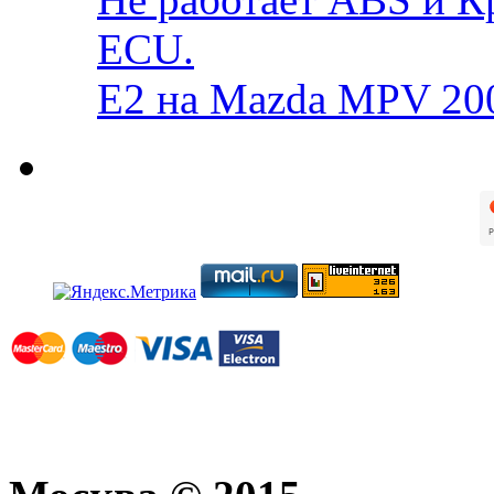
ECU.
E2 на Mazda MPV 20