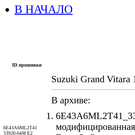
В НАЧАЛО
ID прошивки
Suzuki Grand Vitara 
В архиве:
6E43A6ML2T41_339
модифицированная
6E43A6ML2T41
33920-64J8 E2