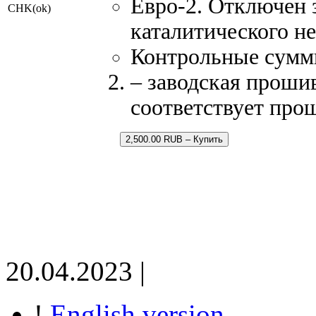
Евро-2. Отключен 
CHK(ok)
каталитического н
Контрольные сумм
– заводская прошив
соответствует про
2,500.00 RUB – Купить
20.04.2023 |
!
English version