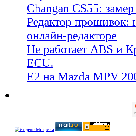
Changan CS55: замер 
Редактор прошивок: 
онлайн-редакторе
Не работает ABS и К
ECU.
E2 на Mazda MPV 20