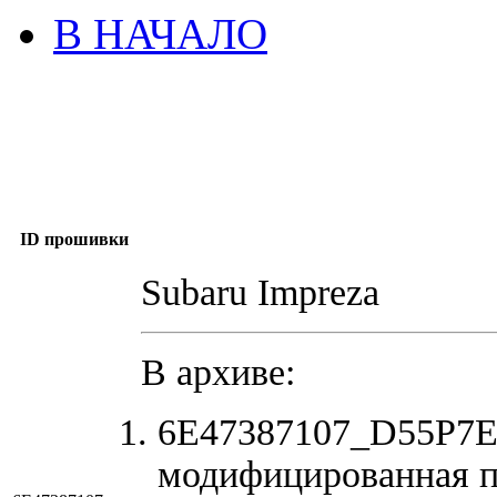
В НАЧАЛО
ID прошивки
Subaru Impreza
В архиве:
6E47387107_D55P7E
модифицированная п