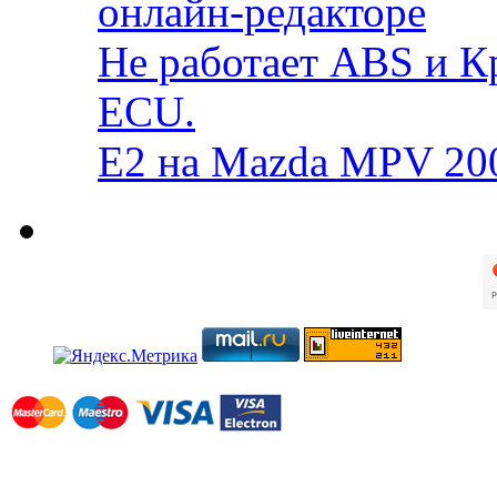
онлайн-редакторе
Не работает ABS и К
ECU.
E2 на Mazda MPV 20