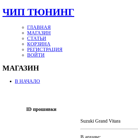
ЧИП ТЮНИНГ
ГЛАВНАЯ
МАГАЗИН
СТАТЬИ
КОРЗИНА
РЕГИСТРАЦИЯ
ВОЙТИ
МАГАЗИН
В НАЧАЛО
ID прошивки
Suzuki Grand Vitara
В архиве: