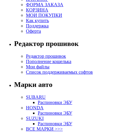
ФОРМА ЗАКАЗА
КОРЗИНА
МОИ ПОКУПКИ
Как купить
Поддержка
Оферта
Редактор прошивок
Редактор прошивок
Пополнение кошелька
Мои файлы
Список поддерживаемых софтов
Марки авто
SUBARU
Распиновки ЭБУ
HONDA
Распиновки ЭБУ
SUZUKI
Распиновки ЭБУ
ВСЕ МАРКИ >>>