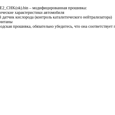
2_CHK(ok).bin – модифицированная прошивка:
ические характеристики автомобиля
 датчик кислорода (контроль каталитического нейтрализатора)
читаны
дская прошивка, обязательно убедитесь, что она соответствует